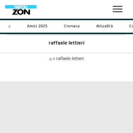
⌂
Amici 2025
Cronaca
Attualità
C
raffaele lettieri
⌂
»
raffaele lettieri