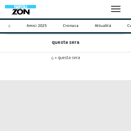
⌂
Amici 2025
Cronaca
Attualità
C
questa sera
⌂
»
questa sera