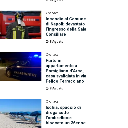
Cronaca
Incendio al Comune
di Napoli: devastato
l’ingresso della Sala
Consiliare
8 Agosto
Cronaca
Furto in
appartamento a
Pomigliano d’Arco,
casa svaligiata in via
Felice Terracciano
8 Agosto
Cronaca
Ischia, spaccio di
droga sotto
l’ombrellone:
bloccato un 36enne