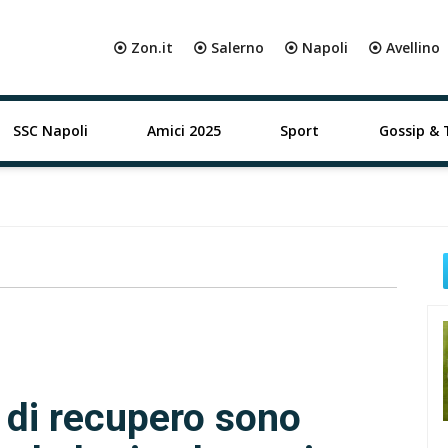
⦿ Zon.it
⦿ Salerno
⦿ Napoli
⦿ Avellino
SSC Napoli
Amici 2025
Sport
Gossip & 
 di recupero sono