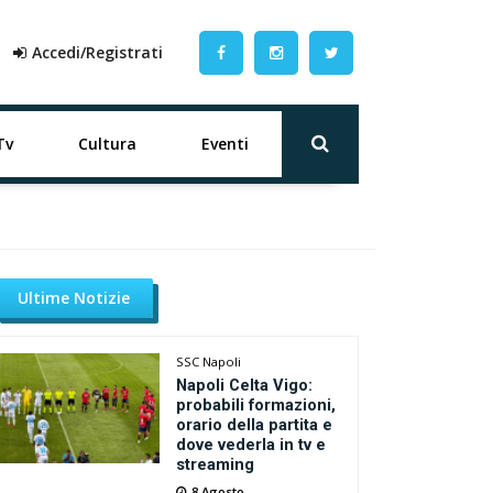
Accedi/Registrati
Tv
Cultura
Eventi
Ultime Notizie
SSC Napoli
Napoli Celta Vigo:
probabili formazioni,
orario della partita e
dove vederla in tv e
streaming
8 Agosto