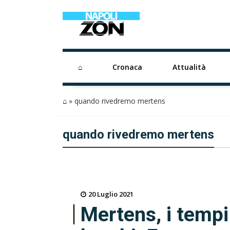
⌂
Cronaca
Attualità
⌂
»
quando rivedremo mertens
quando rivedremo mertens
20 Luglio 2021
Mertens, i tempi