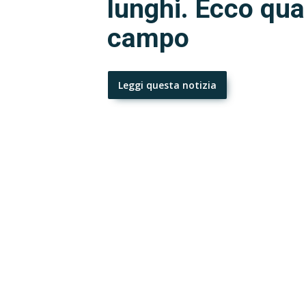
lunghi. Ecco qua
campo
Leggi questa notizia