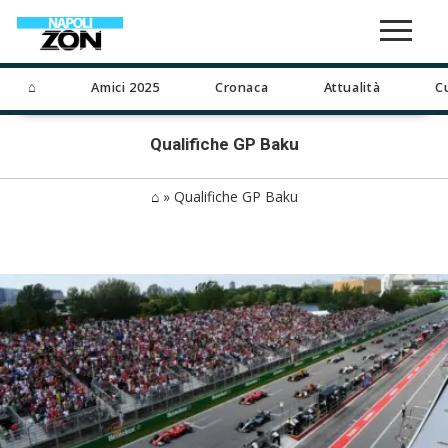
⌂
Amici 2025
Cronaca
Attualità
C
Qualifiche GP Baku
⌂
»
Qualifiche GP Baku