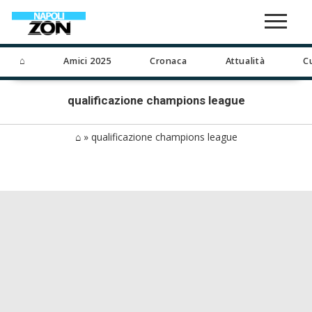
⌂
Amici 2025
Cronaca
Attualità
C
qualificazione champions league
⌂
»
qualificazione champions league