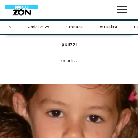
⌂
Amici 2025
Cronaca
Attualità
C
pulizzi
⌂
»
pulizzi