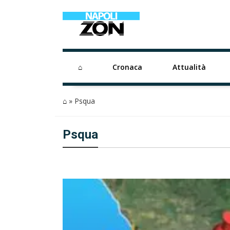
⌂
Cronaca
Attualità
⌂
»
Psqua
Psqua