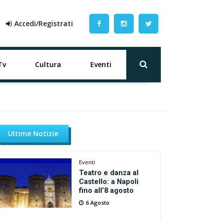
Accedi/Registrati
Tv
Cultura
Eventi
Ultime Notizie
Eventi
Teatro e danza al
Castello: a Napoli
fino all’8 agosto
6 Agosto