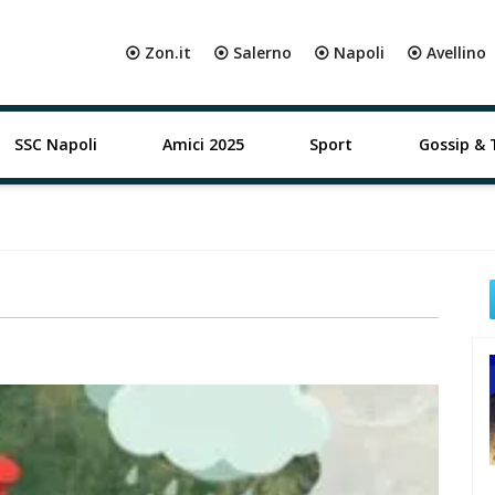
⦿ Zon.it
⦿ Salerno
⦿ Napoli
⦿ Avellino
SSC Napoli
Amici 2025
Sport
Gossip & 