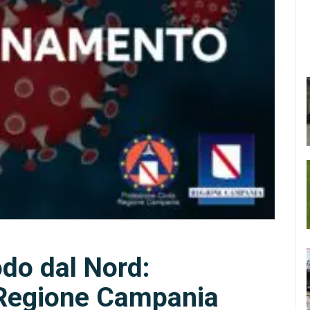
do dal Nord:
 Regione Campania