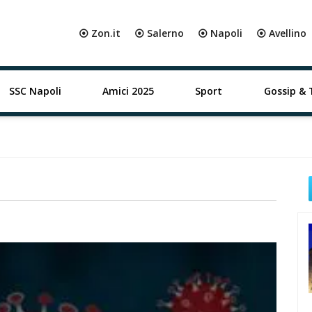
⦿ Zon.it
⦿ Salerno
⦿ Napoli
⦿ Avellino
SSC Napoli
Amici 2025
Sport
Gossip & 