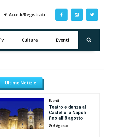
Accedi/Registrati
Tv
Cultura
Eventi
Ultime Notizie
Eventi
Teatro e danza al
Castello: a Napoli
fino all’8 agosto
6 Agosto