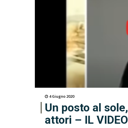
4 Giugno 2020
Un posto al sole,
attori – IL VIDEO