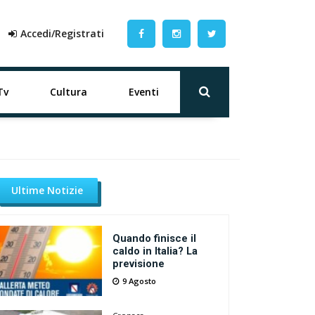
Accedi/Registrati
Tv
Cultura
Eventi
Ultime Notizie
Quando finisce il
caldo in Italia? La
previsione
9 Agosto