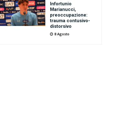
Infortunio
Marianucci,
preoccupazione:
trauma contusivo-
distorsivo
8 Agosto