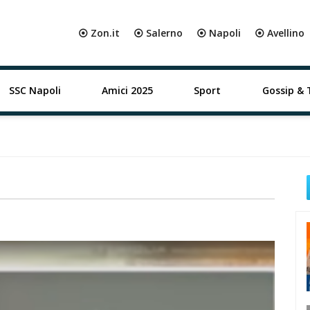
⦿ Zon.it
⦿ Salerno
⦿ Napoli
⦿ Avellino
SSC Napoli
Amici 2025
Sport
Gossip & 