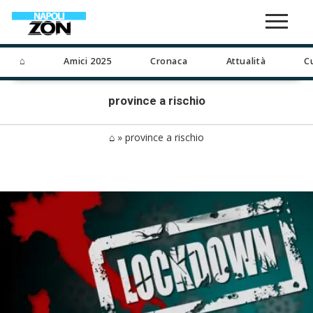
⌂
Amici 2025
Cronaca
Attualità
C
province a rischio
⌂
»
province a rischio