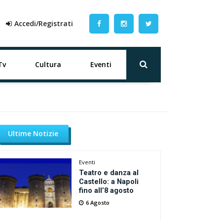
Accedi/Registrati
Tv
Cultura
Eventi
Ultime Notizie
Eventi
Teatro e danza al
Castello: a Napoli
fino all’8 agosto
6 Agosto