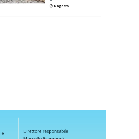
6 Agosto
Direttore responsabile
ale
Marcello Framondi