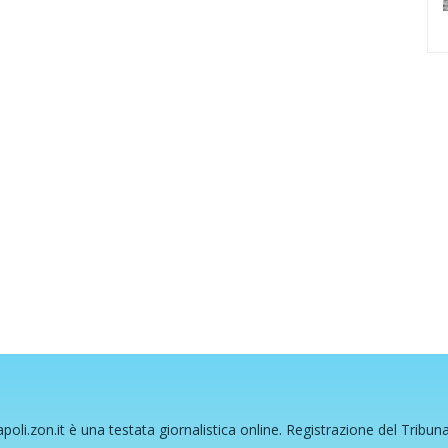
poli.zon.it è una testata giornalistica online. Registrazione del Tribun