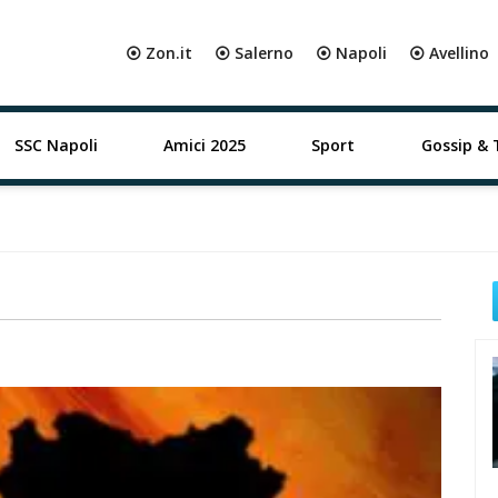
⦿ Zon.it
⦿ Salerno
⦿ Napoli
⦿ Avellino
SSC Napoli
Amici 2025
Sport
Gossip & 