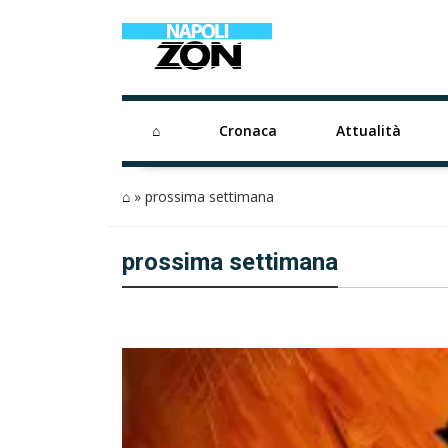
⌂
Cronaca
Attualità
⌂
»
prossima settimana
prossima settimana