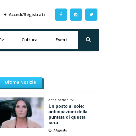
Accedi/Registrati
Tv
Cultura
Eventi
Ultime Notizie
anticipazioni tv
Un posto al sole:
anticipazioni della
puntata di questa
sera
7 Agosto