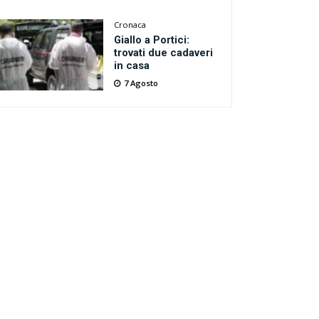
Cronaca
Giallo a Portici:
trovati due cadaveri
in casa
7 Agosto