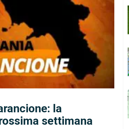
rancione: la
prossima settimana