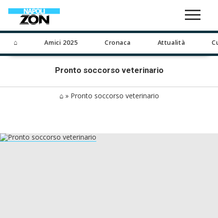
⌂
Amici 2025
Cronaca
Attualità
C
Pronto soccorso veterinario
⌂
»
Pronto soccorso veterinario