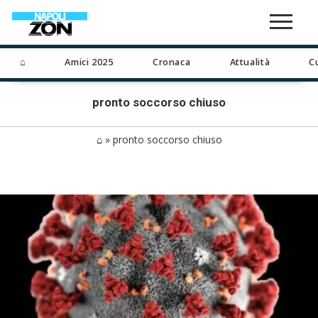
⌂
Amici 2025
Cronaca
Attualità
C
pronto soccorso chiuso
⌂
»
pronto soccorso chiuso