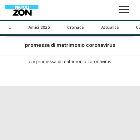
⌂
Amici 2025
Cronaca
Attualità
C
promessa di matrimonio coronavirus
⌂
»
promessa di matrimonio coronavirus