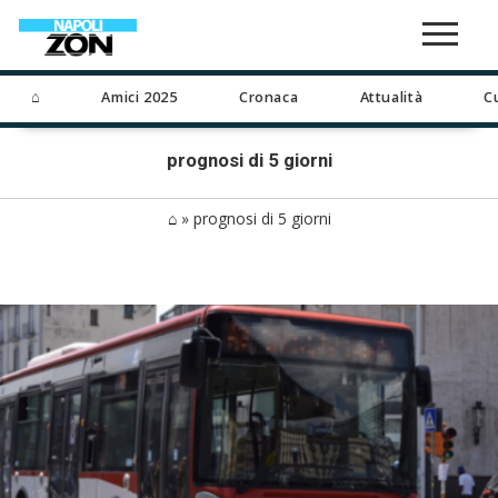
⌂
Amici 2025
Cronaca
Attualità
C
prognosi di 5 giorni
⌂
»
prognosi di 5 giorni