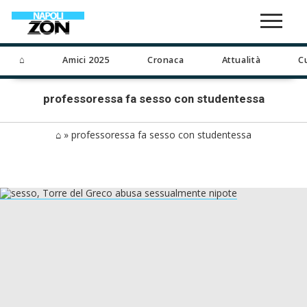
⌂
Amici 2025
Cronaca
Attualità
C
professoressa fa sesso con studentessa
⌂
»
professoressa fa sesso con studentessa