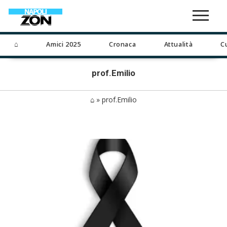
⌂
Amici 2025
Cronaca
Attualità
C
prof.Emilio
⌂
»
prof.Emilio