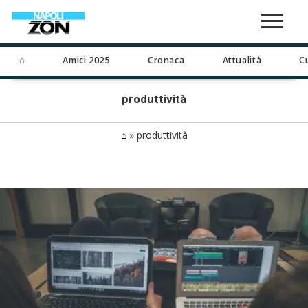
⌂
Amici 2025
Cronaca
Attualità
C
produttività
⌂
»
produttività