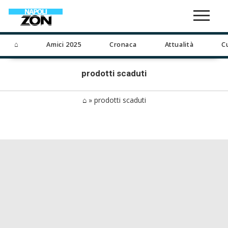
⌂
Amici 2025
Cronaca
Attualità
C
prodotti scaduti
⌂
»
prodotti scaduti