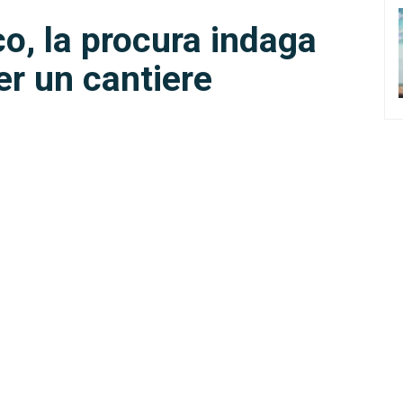
o, la procura indaga
er un cantiere