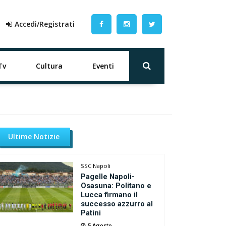
Accedi/Registrati
Tv
Cultura
Eventi
Ultime Notizie
SSC Napoli
Pagelle Napoli-
Osasuna: Politano e
Lucca firmano il
successo azzurro al
Patini
5 Agosto