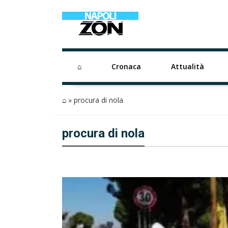
⌂
Cronaca
Attualità
⌂
»
procura di nola
procura di nola