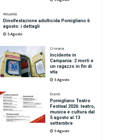
Attualità
Dinsifestazione adulticida Pomigliano 6
agosto: i dettagli
5 Agosto
Cronaca
Incidente in
Campania: 2 morti e
un ragazzo in fin di
vita
5 Agosto
Eventi
Pomigliano Teatro
Festival 2026: teatro,
musica e cultura dal
5 agosto al 13
settembre
5 Agosto