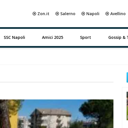
⦿ Zon.it
⦿ Salerno
⦿ Napoli
⦿ Avellino
SSC Napoli
Amici 2025
Sport
Gossip & 