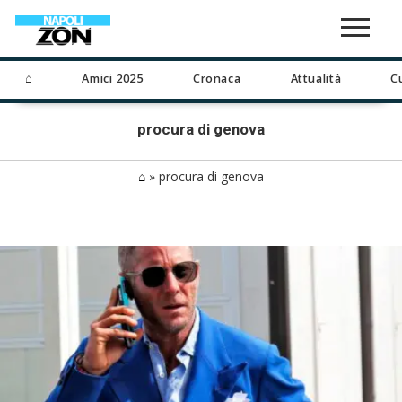
⌂
Amici 2025
Cronaca
Attualità
C
procura di genova
⌂
»
procura di genova