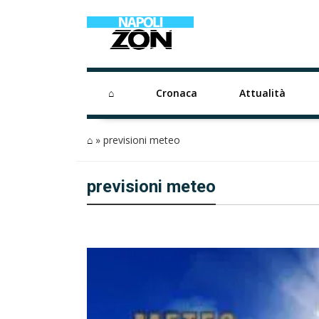
⌂
Cronaca
Attualità
⌂
»
previsioni meteo
previsioni meteo