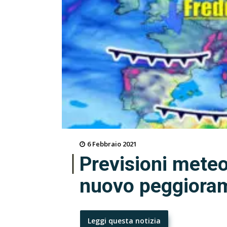
6 Febbraio 2021
Previsioni mete
nuovo peggiora
Leggi questa notizia