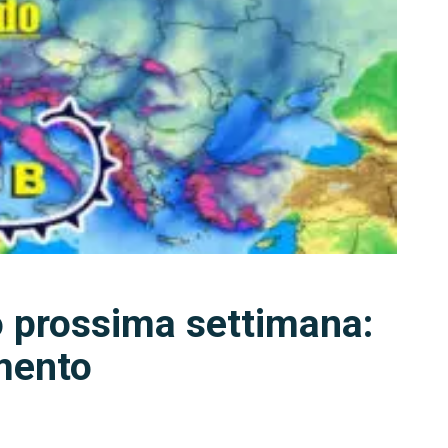
o prossima settimana:
mento