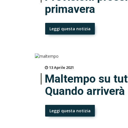
primavera
Leggi questa notizia
13 Aprile 2021
Maltempo su tutt
Quando arriverà 
Leggi questa notizia