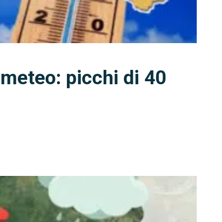
 meteo: picchi di 40