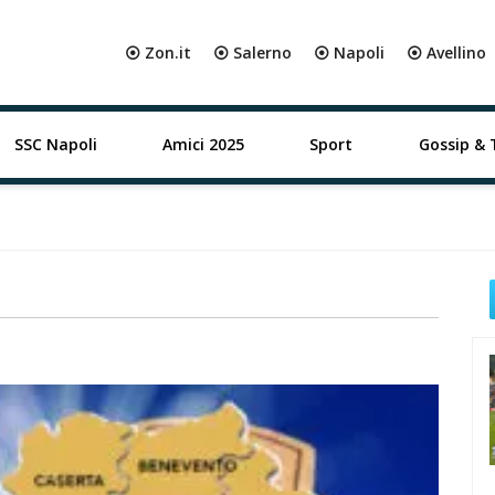
⦿ Zon.it
⦿ Salerno
⦿ Napoli
⦿ Avellino
SSC Napoli
Amici 2025
Sport
Gossip & 