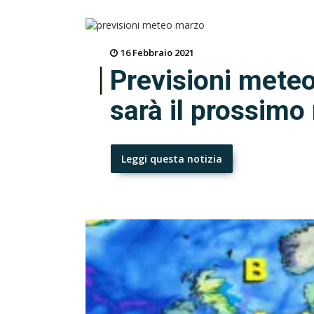
16 Febbraio 2021
Previsioni mete
sarà il prossim
Leggi questa notizia