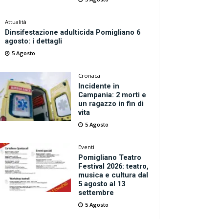
Attualità
Dinsifestazione adulticida Pomigliano 6
agosto: i dettagli
5 Agosto
Cronaca
Incidente in
Campania: 2 morti e
un ragazzo in fin di
vita
5 Agosto
Eventi
Pomigliano Teatro
Festival 2026: teatro,
musica e cultura dal
5 agosto al 13
settembre
5 Agosto