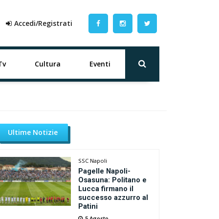
Accedi/Registrati
Tv
Cultura
Eventi
Ultime Notizie
SSC Napoli
Pagelle Napoli-
Osasuna: Politano e
Lucca firmano il
successo azzurro al
Patini
5 Agosto