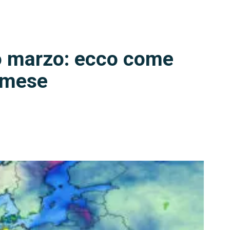
o marzo: ecco come
o mese