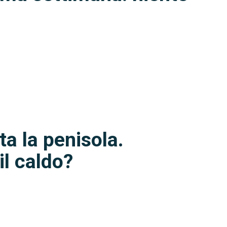
a la penisola.
il caldo?