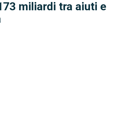
3 miliardi tra aiuti e
a