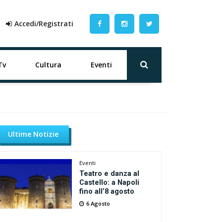
Accedi/Registrati
Tv
Cultura
Eventi
Ultime Notizie
Eventi
Teatro e danza al
Castello: a Napoli
fino all’8 agosto
6 Agosto