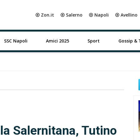
⦿ Zon.it
⦿ Salerno
⦿ Napoli
⦿ Avellino
SSC Napoli
Amici 2025
Sport
Gossip & 
la Salernitana, Tutino