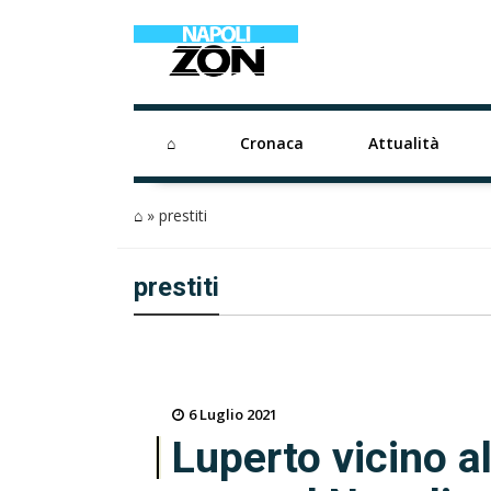
⌂
Cronaca
Attualità
⌂
»
prestiti
prestiti
6 Luglio 2021
Luperto vicino al