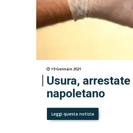
19 Gennaio 2021
Usura, arrestate
napoletano
Leggi questa notizia