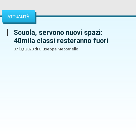
ATTUALITÀ
Scuola, servono nuovi spazi:
40mila classi resteranno fuori
07 lug 2020 di Giuseppe Meccariello