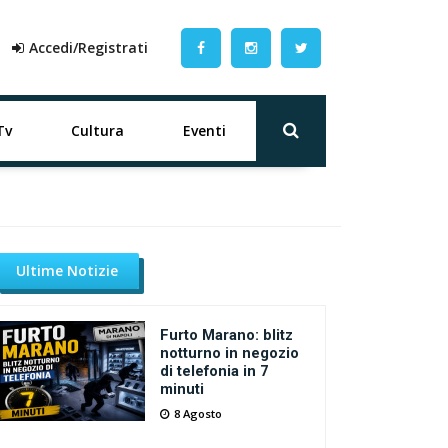
Accedi/Registrati
Tv
Cultura
Eventi
Ultime Notizie
Furto Marano: blitz
notturno in negozio
di telefonia in 7
minuti
8 Agosto