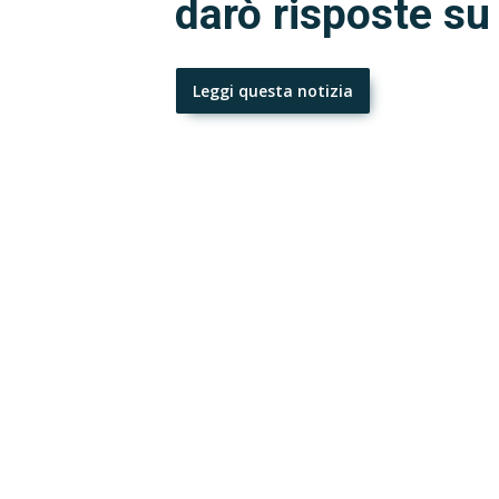
darò risposte su
Leggi questa notizia