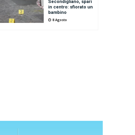
Secondigliano, spari
in centro: sfiorato un
bambino
8 Agosto