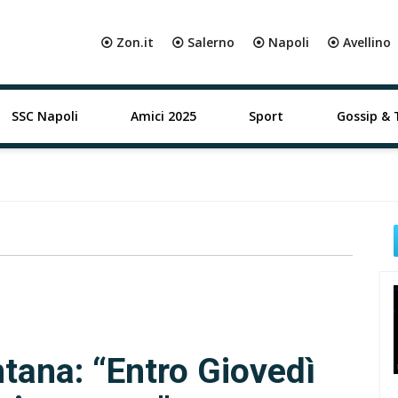
⦿ Zon.it
⦿ Salerno
⦿ Napoli
⦿ Avellino
SSC Napoli
Amici 2025
Sport
Gossip & 
tana: “Entro Giovedì