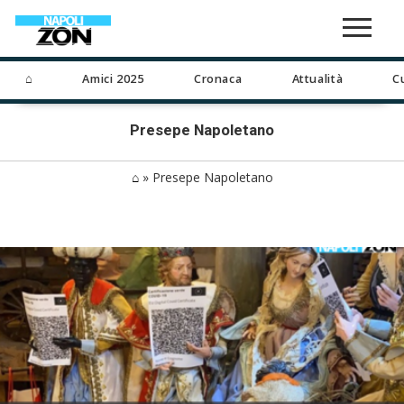
⌂
Amici 2025
Cronaca
Attualità
C
Presepe Napoletano
⌂
»
Presepe Napoletano