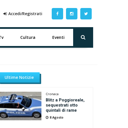
Accedi/Registrati
Tv
Cultura
Eventi
Ultime Notizie
Cronaca
Blitz a Poggioreale,
sequestrati otto
quintali di rame
8 Agosto