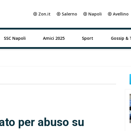
⦿ Zon.it
⦿ Salerno
⦿ Napoli
⦿ Avellino
SSC Napoli
Amici 2025
Sport
Gossip & 
ato per abuso su