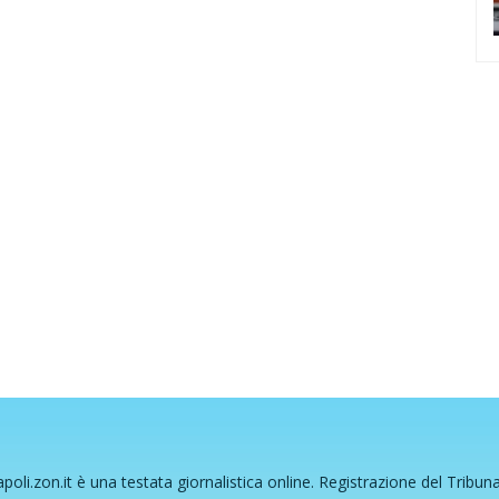
poli.zon.it è una testata giornalistica online. Registrazione del Tribun