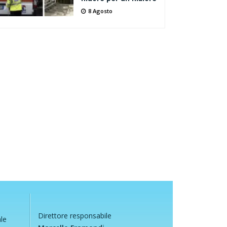
8 Agosto
Direttore responsabile
ale