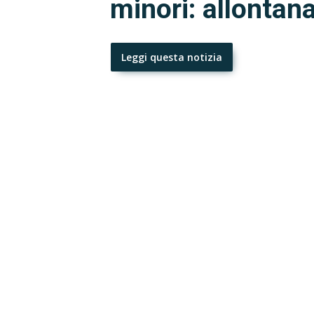
minori: allontan
Leggi questa notizia