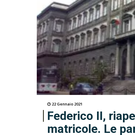
22 Gennaio 2021
Federico II, riap
matricole. Le pa