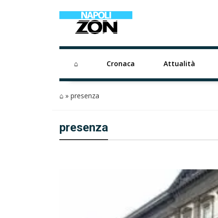
⌂
Cronaca
Attualità
⌂
»
presenza
presenza