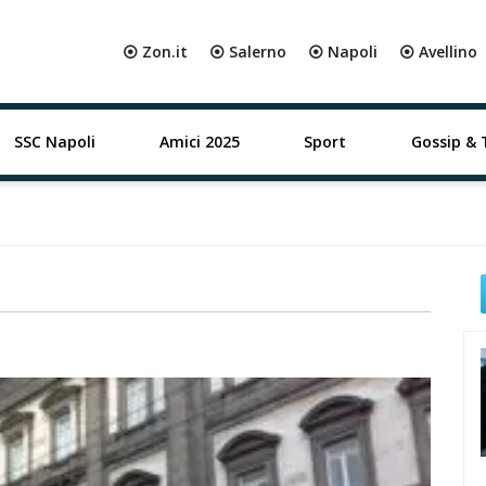
⦿ Zon.it
⦿ Salerno
⦿ Napoli
⦿ Avellino
SSC Napoli
Amici 2025
Sport
Gossip & 