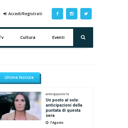
Accedi/Registrati
Tv
Cultura
Eventi
Ultime Notizie
anticipazioni tv
Un posto al sole:
anticipazioni della
puntata di questa
sera
7 Agosto