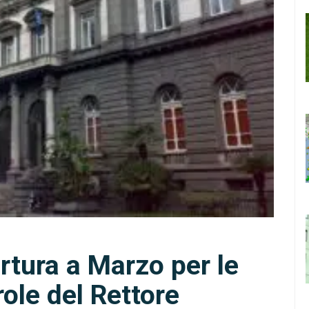
ertura a Marzo per le
role del Rettore