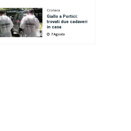
Cronaca
Giallo a Portici:
trovati due cadaveri
in casa
7 Agosto