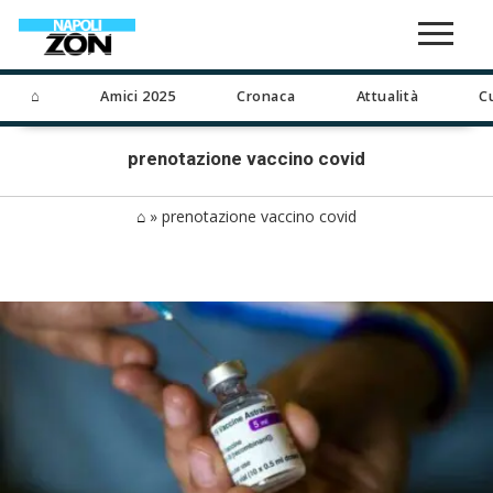
⌂
Amici 2025
Cronaca
Attualità
C
prenotazione vaccino covid
⌂
»
prenotazione vaccino covid