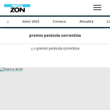
⌂
Amici 2025
Cronaca
Attualità
C
premio penisola sorrentina
⌂
»
premio penisola sorrentina