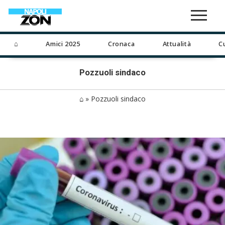
⌂
Amici 2025
Cronaca
Attualità
C
Pozzuoli sindaco
⌂
»
Pozzuoli sindaco