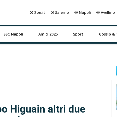
⦿ Zon.it
⦿ Salerno
⦿ Napoli
⦿ Avellino
SSC Napoli
Amici 2025
Sport
Gossip & 
o Higuain altri due