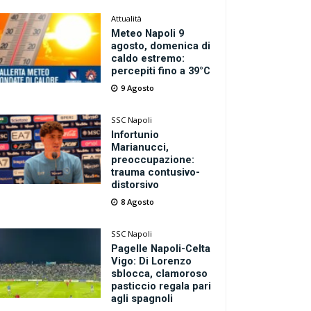
Attualità
Meteo Napoli 9
agosto, domenica di
caldo estremo:
percepiti fino a 39°C
9 Agosto
SSC Napoli
Infortunio
Marianucci,
preoccupazione:
trauma contusivo-
distorsivo
8 Agosto
SSC Napoli
Pagelle Napoli-Celta
Vigo: Di Lorenzo
sblocca, clamoroso
pasticcio regala pari
agli spagnoli