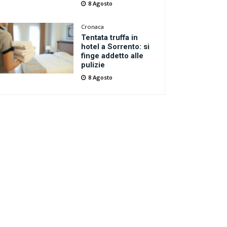
8 Agosto
Cronaca
Tentata truffa in
hotel a Sorrento: si
finge addetto alle
pulizie
8 Agosto