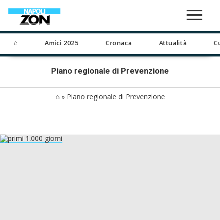
⌂
Amici 2025
Cronaca
Attualità
C
Piano regionale di Prevenzione
⌂
»
Piano regionale di Prevenzione