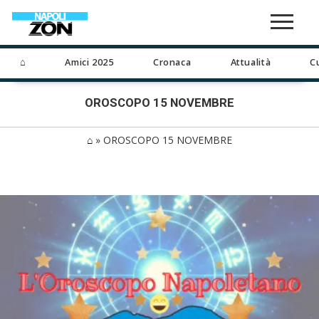
⌂
Amici 2025
Cronaca
Attualità
C
OROSCOPO 15 NOVEMBRE
⌂
»
OROSCOPO 15 NOVEMBRE