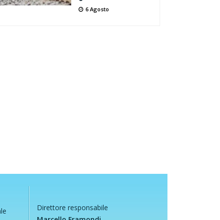
6 Agosto
Direttore responsabile
ale
Marcello Framondi