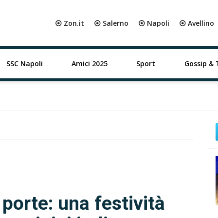
⦿ Zon.it
⦿ Salerno
⦿ Napoli
⦿ Avellino
SSC Napoli
Amici 2025
Sport
Gossip & 
porte: una festività