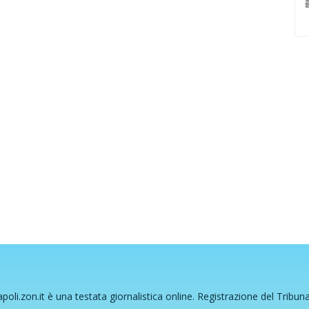
poli.zon.it è una testata giornalistica online. Registrazione del Tribun