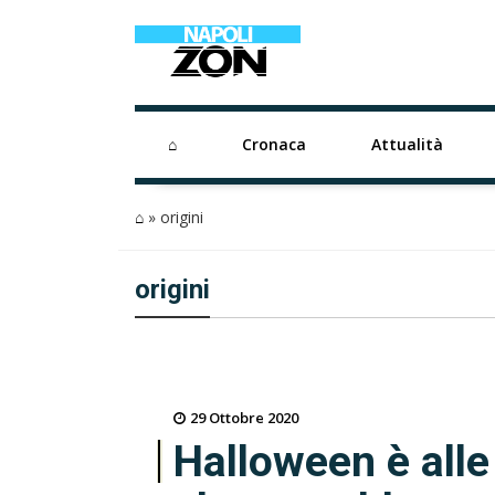
⌂
Cronaca
Attualità
⌂
»
origini
origini
29 Ottobre 2020
Halloween è alle 