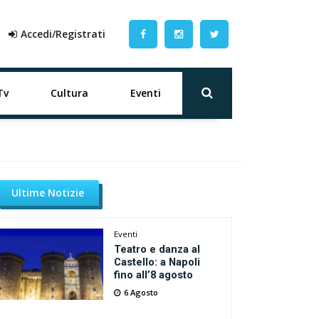
Accedi/Registrati
Tv
Cultura
Eventi
Ultime Notizie
Eventi
Teatro e danza al
Castello: a Napoli
fino all’8 agosto
6 Agosto