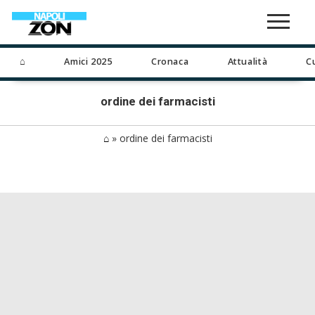
⌂
Amici 2025
Cronaca
Attualità
C
ordine dei farmacisti
⌂
»
ordine dei farmacisti