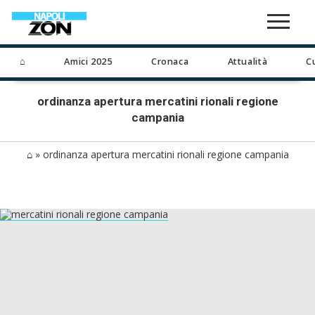
⌂
Amici 2025
Cronaca
Attualità
C
ordinanza apertura mercatini rionali regione
campania
⌂
»
ordinanza apertura mercatini rionali regione campania