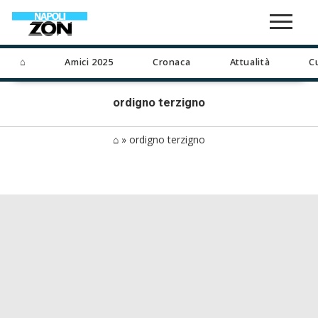
⌂
Amici 2025
Cronaca
Attualità
C
ordigno terzigno
⌂
»
ordigno terzigno