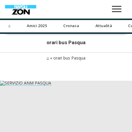
⌂
Amici 2025
Cronaca
Attualità
C
orari bus Pasqua
⌂
»
orari bus Pasqua