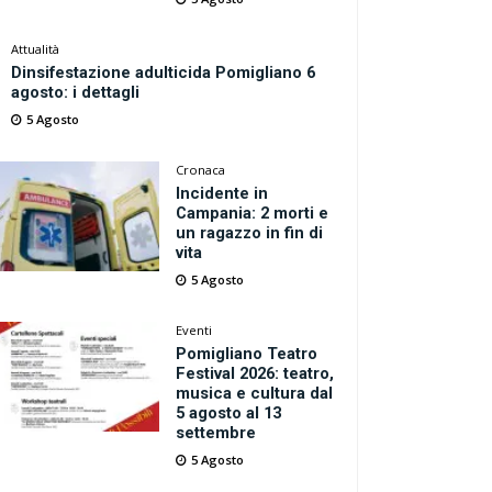
Attualità
Dinsifestazione adulticida Pomigliano 6
agosto: i dettagli
5 Agosto
Cronaca
Incidente in
Campania: 2 morti e
un ragazzo in fin di
vita
5 Agosto
Eventi
Pomigliano Teatro
Festival 2026: teatro,
musica e cultura dal
5 agosto al 13
settembre
5 Agosto