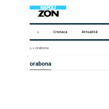
⌂
Cronaca
Attualità
⌂
»
orabona
orabona