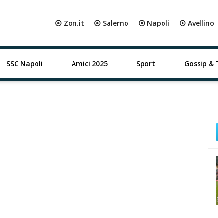
⦿ Zon.it
⦿ Salerno
⦿ Napoli
⦿ Avellino
SSC Napoli
Amici 2025
Sport
Gossip & 