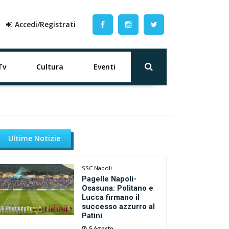
Accedi/Registrati
Tv
Cultura
Eventi
Ultime Notizie
SSC Napoli
Pagelle Napoli-
Osasuna: Politano e
Lucca firmano il
successo azzurro al
Patini
5 Agosto