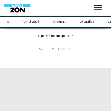
⌂
Amici 2025
Cronaca
Attualità
C
opere scomparse
⌂
»
opere scomparse