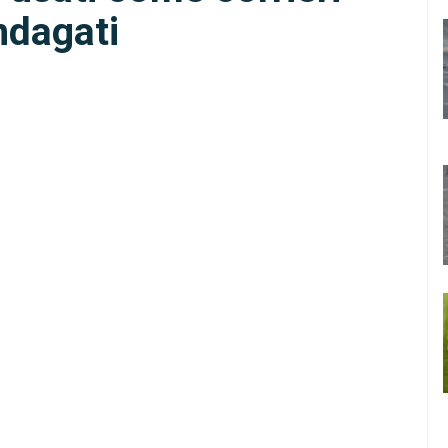
ndagati