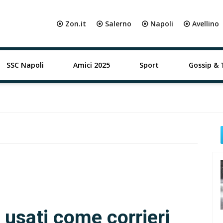
⦿ Zon.it
⦿ Salerno
⦿ Napoli
⦿ Avellino
SSC Napoli
Amici 2025
Sport
Gossip & 
 usati come corrieri