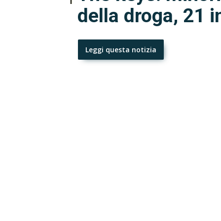
della droga, 21 i
Leggi questa notizia