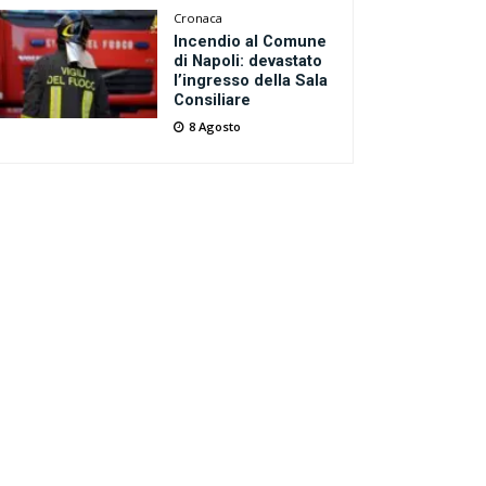
Cronaca
Incendio al Comune
di Napoli: devastato
l’ingresso della Sala
Consiliare
8 Agosto