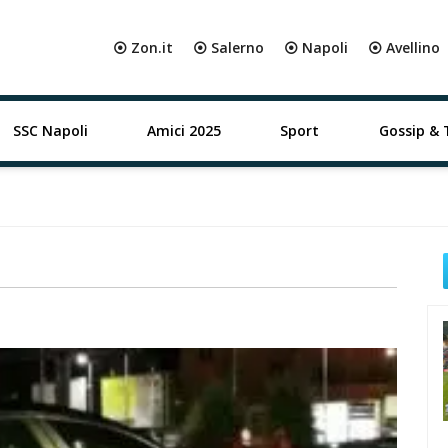
⦿ Zon.it
⦿ Salerno
⦿ Napoli
⦿ Avellino
SSC Napoli
Amici 2025
Sport
Gossip & 