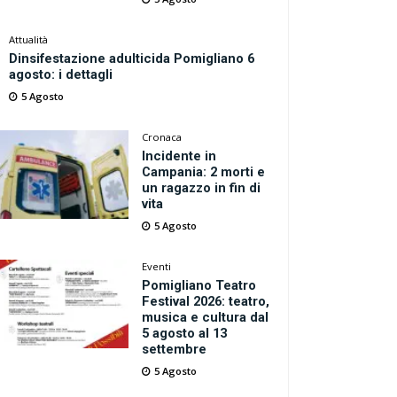
Attualità
Dinsifestazione adulticida Pomigliano 6
agosto: i dettagli
5 Agosto
Cronaca
Incidente in
Campania: 2 morti e
un ragazzo in fin di
vita
5 Agosto
Eventi
Pomigliano Teatro
Festival 2026: teatro,
musica e cultura dal
5 agosto al 13
settembre
5 Agosto