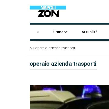
⌂
Cronaca
Attualità
⌂
»
operaio azienda trasporti
operaio azienda trasporti