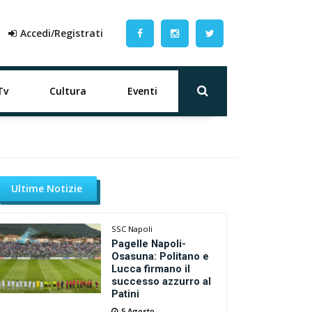
Accedi/Registrati
Tv
Cultura
Eventi
Ultime Notizie
SSC Napoli
Pagelle Napoli-
Osasuna: Politano e
Lucca firmano il
successo azzurro al
Patini
5 Agosto