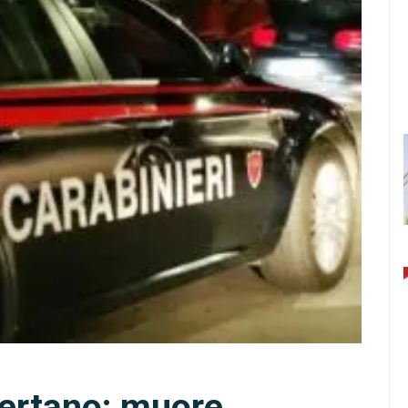
sertano: muore