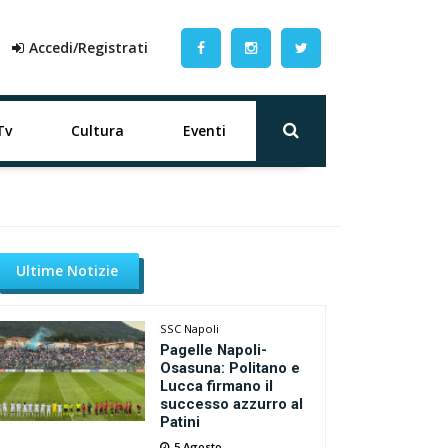
Accedi/Registrati
Tv
Cultura
Eventi
Ultime Notizie
SSC Napoli
Pagelle Napoli-
Osasuna: Politano e
Lucca firmano il
successo azzurro al
Patini
5 Agosto