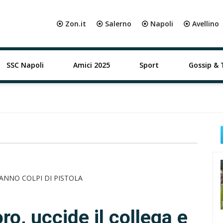
⦿ Zon.it
⦿ Salerno
⦿ Napoli
⦿ Avellino
SSC Napoli
Amici 2025
Sport
Gossip & 
ro, uccide il collega e