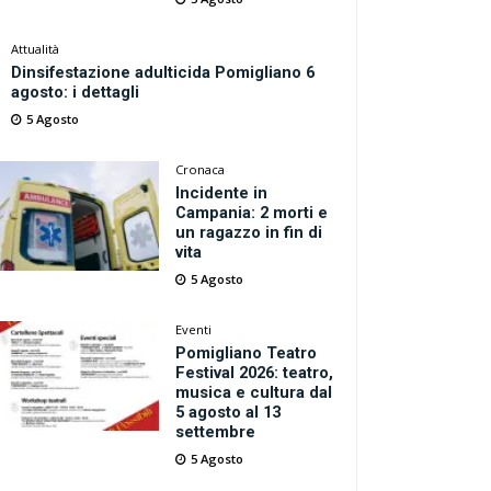
Attualità
Dinsifestazione adulticida Pomigliano 6
agosto: i dettagli
5 Agosto
Cronaca
Incidente in
Campania: 2 morti e
un ragazzo in fin di
vita
5 Agosto
Eventi
Pomigliano Teatro
Festival 2026: teatro,
musica e cultura dal
5 agosto al 13
settembre
5 Agosto