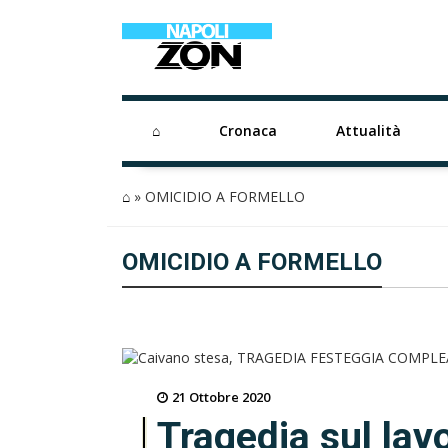
⌂
Cronaca
Attualità
⌂
»
OMICIDIO A FORMELLO
OMICIDIO A FORMELLO
21 Ottobre 2020
Tragedia sul lavo