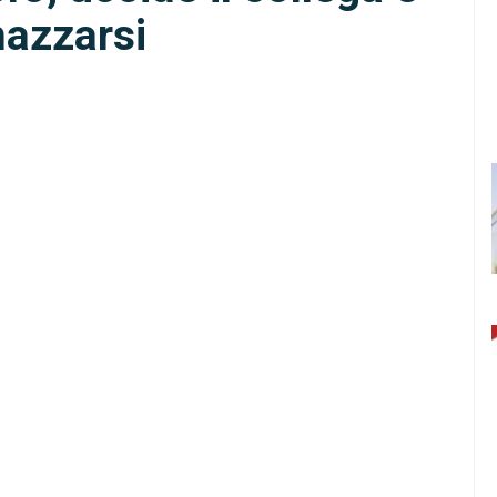
mazzarsi