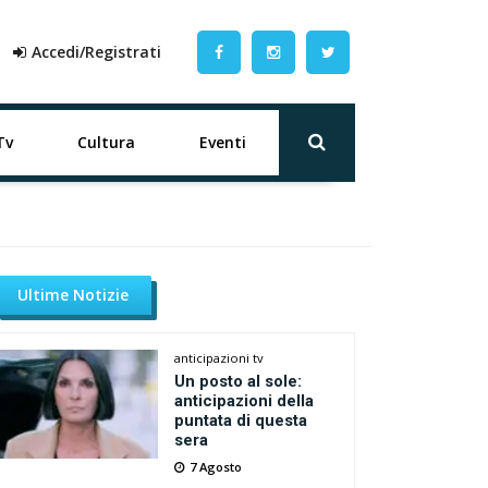
Accedi/Registrati
Tv
Cultura
Eventi
Ultime Notizie
anticipazioni tv
Un posto al sole:
anticipazioni della
puntata di questa
sera
7 Agosto