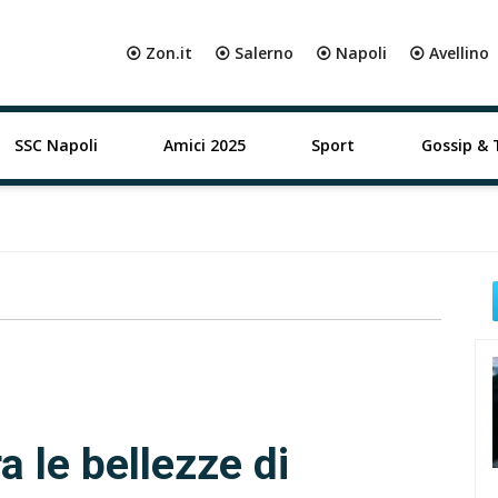
⦿ Zon.it
⦿ Salerno
⦿ Napoli
⦿ Avellino
SSC Napoli
Amici 2025
Sport
Gossip & 
a le bellezze di