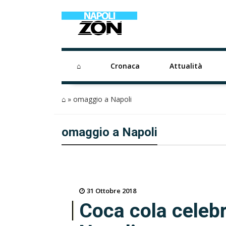
⌂
Cronaca
Attualità
⌂
»
omaggio a Napoli
omaggio a Napoli
31 Ottobre 2018
Coca cola celebr