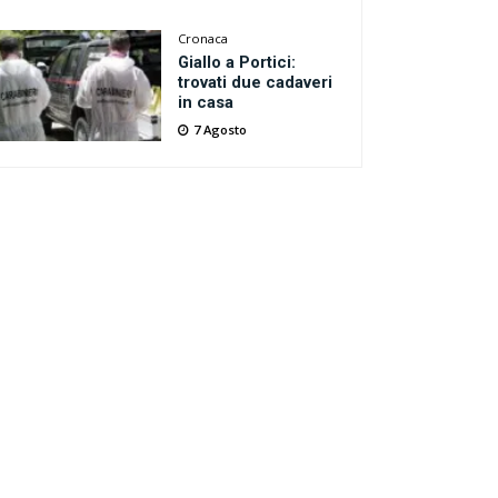
Cronaca
Giallo a Portici:
trovati due cadaveri
in casa
7 Agosto