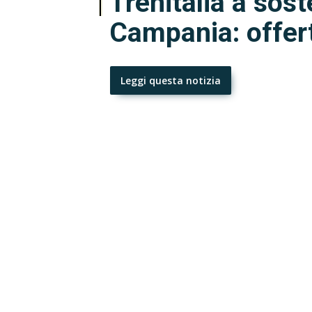
Trenitalia a sos
Campania: offert
Leggi questa notizia