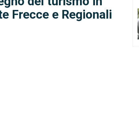
tegno del turismo in
e Frecce e Regionali