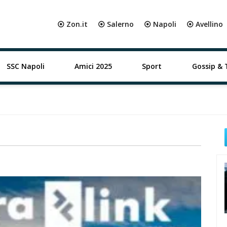
⦿ Zon.it
⦿ Salerno
⦿ Napoli
⦿ Avellino
SSC Napoli
Amici 2025
Sport
Gossip & 