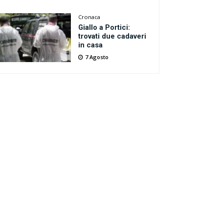
Cronaca
Giallo a Portici:
trovati due cadaveri
in casa
7 Agosto