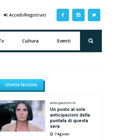
Accedi/Registrati
Tv
Cultura
Eventi
Ultime Notizie
anticipazioni tv
Un posto al sole:
anticipazioni della
puntata di questa
sera
7 Agosto