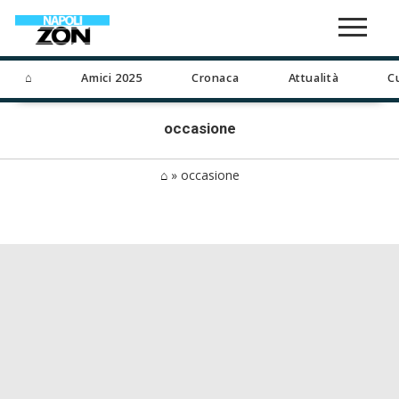
⌂
Amici 2025
Cronaca
Attualità
C
occasione
⌂
»
occasione