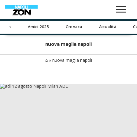
⌂
Amici 2025
Cronaca
Attualità
C
nuova maglia napoli
⌂
»
nuova maglia napoli