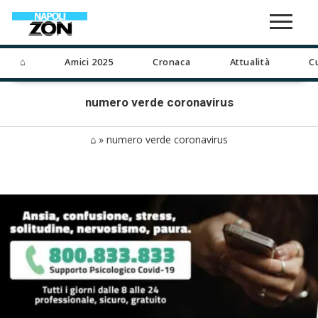
⌂
Amici 2025
Cronaca
Attualità
C
numero verde coronavirus
⌂
»
numero verde coronavirus